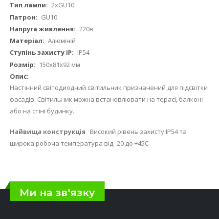
2хGU10
GU10
220в
Алюміній
IP54
150x81x92 мм
Настінний світодиодний світильник призначений для підсвітки
фасадів. Світильник можна встановлювати на терасі, балконі
або на стіні будинку.
Найвища конструкція
Високий рівень захисту IP54 та
широка робоча температура від -20 до +45С
Ми на зв'язку