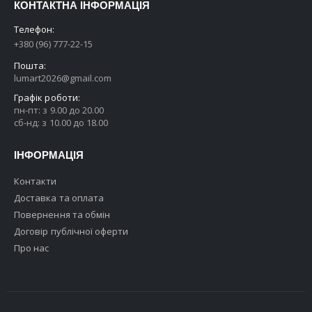
КОНТАКТНА ІНФОРМАЦІЯ
Телефон:
+380 (96) 777-22-15
Пошта:
lumart2026@gmail.com
Графік роботи:
пн-пт: з 9.00 до 20.00
сб-нд: з 10.00 до 18.00
ІНФОРМАЦІЯ
Контакти
Доставка та оплата
Повернення та обмін
Договір публічної оферти
Про нас