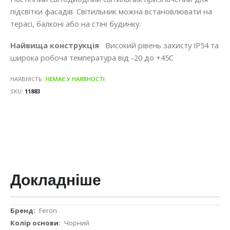
підсвітки фасадів. Світильник можна встановлювати на
терасі, балконі або на стіні будинку.
Найвища конструкція
Високий рівень захисту IP54 та
широка робоча температура від -20 до +45С
НАЯВНІСТЬ:
НЕМАЄ У НАЯВНОСТІ
SKU
11883
Докладніше
Докладніше
Feron
Чорний