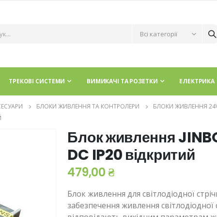
ТРЕКОВІ СИСТЕМИ
ВИМИКАЧІ ТА РОЗЕТКИ
ЕЛЕКТРИКА
СЕСУАРИ
БЛОКИ ЖИВЛЕННЯ ТА КОНТРОЛЕРИ
БЛОКИ ЖИВЛЕННЯ 24
Й
Блок живлення JINB
DC IP20 відкритий
479,00 ₴
Блок живлення для світлодіодної стріч
забезпечення живлення світлодіодної с