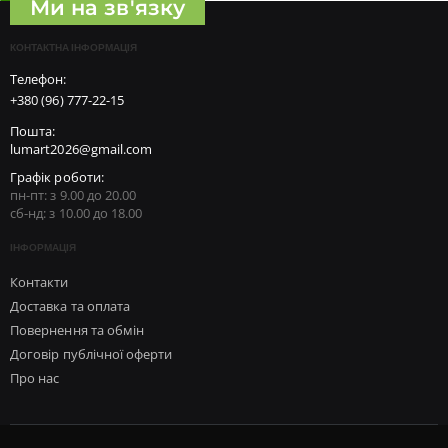
Ми на зв'язку
КОНТАКТНА ІНФОРМАЦІЯ
Телефон:
+380 (96) 777-22-15
Пошта:
lumart2026@gmail.com
Графік роботи:
пн-пт: з 9.00 до 20.00
сб-нд: з 10.00 до 18.00
ІНФОРМАЦІЯ
Контакти
Доставка та оплата
Повернення та обмін
Договір публічної оферти
Про нас