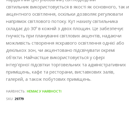
світильник використовується в якості як основного, так и
акцентного освітлення, оскільки дозволяє регулювати
напрямок світлового потоку. Кут нахилу світильника
складає до 30º в кожній з двох площин. Це забезпечує
гнучкість при плануванні світлових акцентів, надаючи
можливість створення яскравого освітлення однієї або
декількох зон, чи акцентовано підсвічувати окремі
об'єкти. Найчастіше використовується у сфері
інтер'єрної підсвітки торговельних та адміністративних
приміщень, кафе та ресторани, виставкових залів,
галерей, а також побутових приміщень.
НАЯВНІСТЬ:
НЕМАЄ У НАЯВНОСТІ
SKU
29779