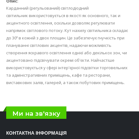
Карданний (регульований) світлодіодний
світильник використовується в якості як основного, так и
акцентного освітлення, оскільки дозволяє регулювати
напрямок світлового потоку. Кут нахилу світильника складає
до 30º в кожній з двох площин. Це забезпечує гнучкість при
плануванні світлових акцентів, надаючи можливість
створення яскравого освітлення однієї або декількох зон, чи
акцентовано підсвічувати окремі об'єкти. Найчастіше
використовується у сфері інтер'єрної підсвітки торговельних
та адміністративних приміщень, кафе та ресторани,
виставкових залів, галерей, а також побутових приміщень.
Ми на зв'язку
КОНТАКТНА ІНФОРМАЦІЯ