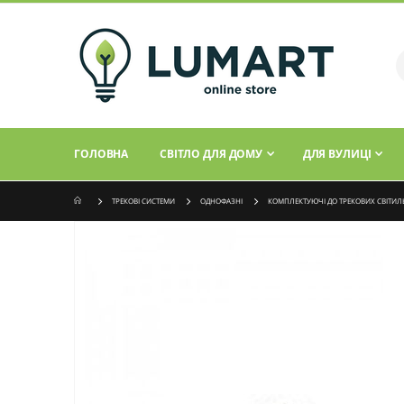
ГОЛОВНА
СВІТЛО ДЛЯ ДОМУ
ДЛЯ ВУЛИЦІ
ТРЕКОВІ СИСТЕМИ
ОДНОФАЗНІ
КОМПЛЕКТУЮЧІ ДО ТРЕКОВИХ СВІТИЛ
Перейти
до
кінця
галереї
зображень