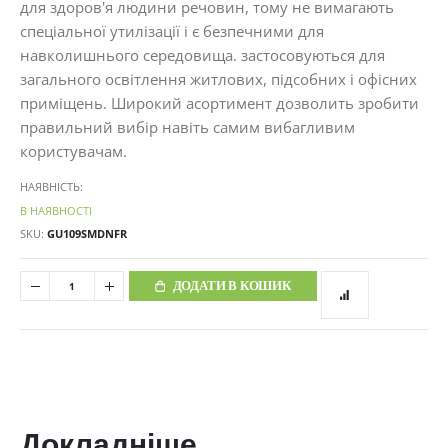
для здоров'я людини речовин, тому не вимагають
спеціальної утилізації і є безпечними для
навколишнього середовища. застосовуються для
загального освітлення житлових, підсобних і офісних
приміщень. Широкий асортимент дозволить зробити
правильний вибір навіть самим вибагливим
користувачам.
НАЯВНІСТЬ:
В НАЯВНОСТІ
SKU
GU109SMDNFR
ДОДАТИ В КОШИК
Докладніше