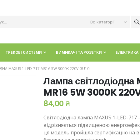
ТРЕКОВІ СИСТЕМИ
ВИМИКАЧІ ТА РОЗЕТКИ
ЕЛЕКТРИКА
НА MAXUS 1-LED-717 MR16 5W 3000K 220V GU10
Лампа світлодіодна 
MR16 5W 3000K 220V
84,00 ₴
Світлодіодна лампа MAXUS 1-LED-717 –
відрізняється підвищеною енергоефекти
ця модель пройшла сертифікацію на в