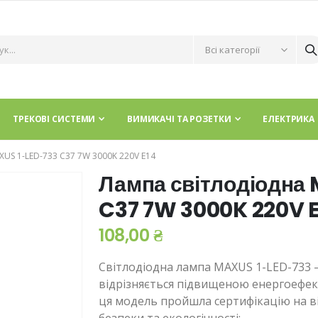
ТРЕКОВІ СИСТЕМИ
ВИМИКАЧІ ТА РОЗЕТКИ
ЕЛЕКТРИКА
S 1-LED-733 C37 7W 3000K 220V E14
Лампа світлодіодна
C37 7W 3000K 220V E
108,00 ₴
Світлодіодна лампа MAXUS 1-LED-733 –
відрізняється підвищеною енергоефекти
ця модель пройшла сертифікацію на в