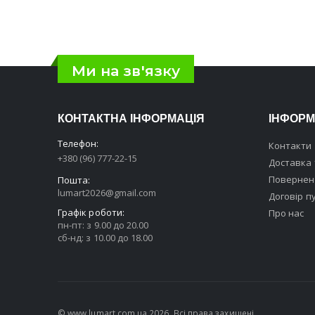
Ми на зв'язку
КОНТАКТНА ІНФОРМАЦІЯ
ІНФОРМ
Телефон:
Контакти
+380 (96) 777-22-15
Доставка 
Поверненн
Пошта:
lumart2026@gmail.com
Договір п
Графік роботи:
Про нас
пн-пт: з 9.00 до 20.00
сб-нд: з 10.00 до 18.00
© www.lumart.com.ua 2026. Всі права захищені.