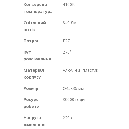
Кольорова
4100K
температура
Світловий
840 Лм
потік
Патрон
Е27
Кут
270°
розсіювання
Матеріал
Алюміній+пластик
корпусу
Розмір
Ø45х86 мм
Ресурс
30000 годин
роботи
Напруга
220в
живлення