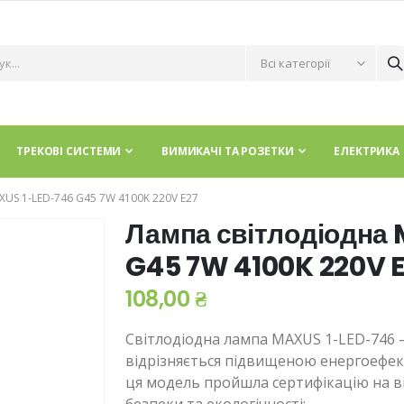
ТРЕКОВІ СИСТЕМИ
ВИМИКАЧІ ТА РОЗЕТКИ
ЕЛЕКТРИКА
S 1-LED-746 G45 7W 4100K 220V E27
Лампа світлодіодна
G45 7W 4100K 220V 
108,00 ₴
Світлодіодна лампа MAXUS 1-LED-746 –
відрізняється підвищеною енергоефекти
ця модель пройшла сертифікацію на в