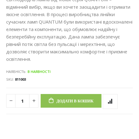
відмінний вибір, якщо ви хочете заощадити і отримати
якісне освітлення. В процесі виробництва лінійки
сучасних ламп QUANTUM були використані вдосконалені
елементи та компоненти, що обумовлює надійну і
безперебійну експлуатацію. Дана лампа забезпечує
рівний потік світла без пульсації і мерехтіння, що
дозволяє створити максимально комфортне і приємне
освітлення.
НАЯВНІСТЬ:
В НАЯВНОСТІ
SKU
811003
ДОДАТИ В КОШИК