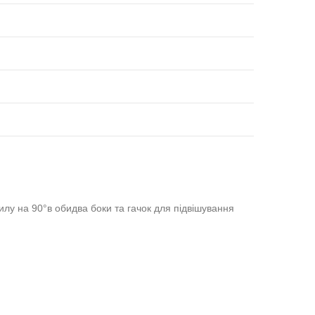
илу на 90°в обидва боки та гачок для підвішування