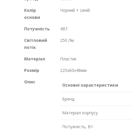
Колір
Чорний + синій
основи
Потужність
4ВТ
Світловий
250 Лм
потік
Матеріал
Пластик
Розмір
225х60х48мм
Опис
Основні характеристики
Бренд
Матеріал корпусу
Потужність, Вт