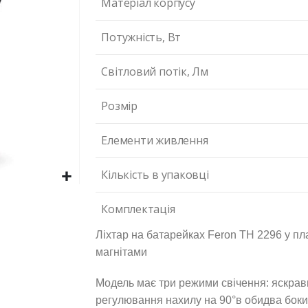
Матеріал корпусу
Потужність, Вт
Світловий потік, Лм
Розмір
Елементи живлення
Кількість в упаковці
Комплектація
Ліхтар на батарейках Feron TH 2296 у п
магнітами
Модель має три режими свічення: яскрави
регулювання нахилу на 90°в обидва боки 