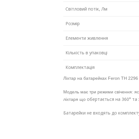
Світловий потік, Лм
Розмір
Елементи живлення
Кількість в упаковці
Комплектація
Ліхтар на батарейках Feron TH 2296
Модель має три режими свічення: яск
обертається на 360° та 
ліхтаря що
Батарейки не входять до комплект