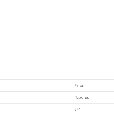
Feron
Пластик
3+1