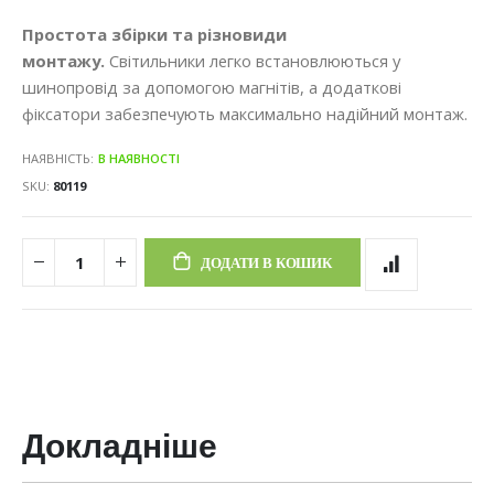
Простота збірки та різновиди
монтажу.
Світильники легко встановлюються у
шинопровід за допомогою магнітів, а додаткові
фіксатори забезпечують максимально надійний монтаж.
НАЯВНІСТЬ:
В НАЯВНОСТІ
SKU
80119
ДОДАТИ В КОШИК
Докладніше