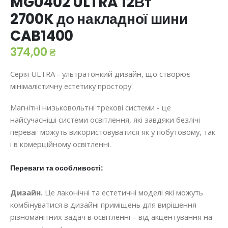
MGU402 ULTRA 12Вт
2700K до накладної шини
CAB1400
374,00 ₴
Серія ULTRA - ультратонкий дизайн, що створює
мінімалістичну естетику простору.
Магнітні низьковольтні трекові системи - це
найсучасніші системи освітлення, які завдяки безлічі
переваг можуть використовуватися як у побутовому, так
і в комерційному освітленні.
Переваги та особливості:
Дизайн.
Це лаконічні та естетичні моделі які можуть
комбінуватися в дизайні приміщень для вирішення
різноманітних задач в освітленні – від акцентування на