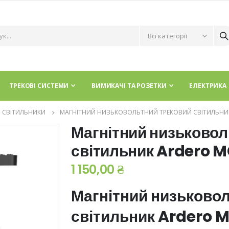
ТРЕКОВІ СИСТЕМИ
ВИМИКАЧІ ТА РОЗЕТКИ
ЕЛЕКТРИКА
І СВІТИЛЬНИКИ
МАГНІТНИЙ НИЗЬКОВОЛЬТНИЙ ТРЕКОВИЙ СВІТИЛЬНИК
Магнітний низьковол
світильник Ardero 
1 150,00 ₴
Магнітний низьково
світильник Ardero 