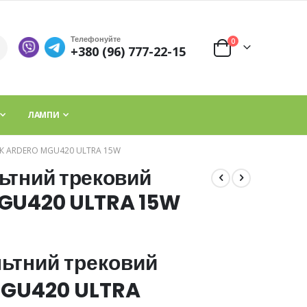
Телефонуйте
елементи
0
+380 (96) 777-22-15
Cart
ЛАМПИ
 ARDERO MGU420 ULTRA 15W
ьтний трековий
MGU420 ULTRA 15W
льтний трековий
MGU420 ULTRA