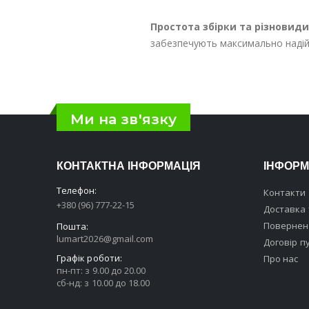
Простота збірки та різновид
забезпечують максимально наді
Ми на зв'язку
КОНТАКТНА ІНФОРМАЦІЯ
ІНФОРМ
Телефон:
Контакти
+380 (96) 777-22-15
Доставка 
Поверненн
Пошта:
lumart2026@gmail.com
Договір п
Графік роботи:
Про нас
пн-пт: з 9.00 до 20.00
сб-нд: з 10.00 до 18.00