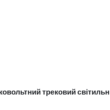
ьковольтний трековий світиль