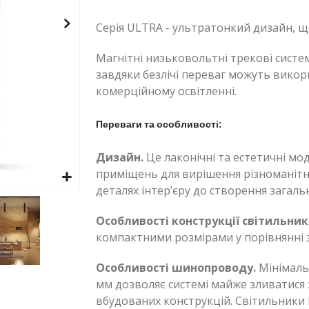
Серія ULTRA - ультратонкий дизайн, щ
Магнітні низьковольтні трекові систем
завдяки безлічі переваг можуть викори
комерційному освітленні.
Переваги та особливості:
Дизайн.
Це лаконічні та естетичні мод
приміщень для вирішення різноманітни
деталях інтер’єру до створення загаль
Особливості конструкції світильник
компактними розмірами у порівнянні 
Особливості шинопроводу.
Мінімальн
мм дозволяє системі майже зливатися з
вбудованих конструкцій. Світильники