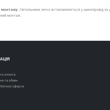
и монтажу.
Світильники легко встановлюються у шинопровід за д
йний монтаж.
АЦІЯ
та оплата
я та обмін
ублічної оферти