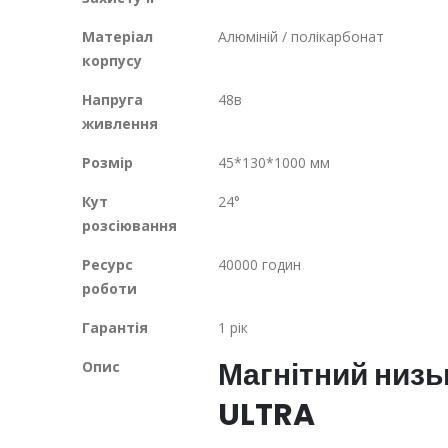
Матеріал
Алюміній / полікарбонат
корпусу
Напруга
48в
живлення
Розмір
45*130*1000 мм
Кут
24°
розсіювання
Ресурс
40000 годин
роботи
Гарантія
1 рік
Магнітний низ
Опис
ULTRA