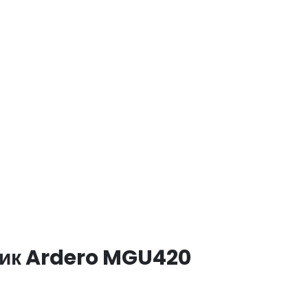
ник Ardero MGU420