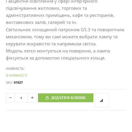
і акцентне освітлення у сфері інтер'єрного
підсвічування житлових, торгових та
адміністративних приміщень, кафе та ресторанів,
виставкових залів, галерей та ін.
Світильник оснащений патроном G5.3 та поворотним
механізмом, тому ви самі можете вибрати лампу та
керувати яскравістю та напрямком світла.
Модель легко монтується на поверхню, а лампа
фіксується за допомогою спеціального кільця.
НАЯВНІСТЬ:
В НАЯВНОСТІ
SKU
01927
ДОДАТИ В КОШИК