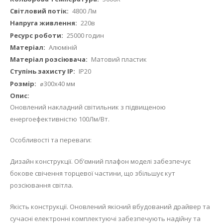
4800 Лм
220в
25000 годин
Алюміній
Матовий пластик
IP20
⌀300x40 мм
Оновлений накладний світильник з підвищеною
енергоефективністю 100Лм/Вт.
Особливості та переваги:
Дизайн конструкції. Об’ємний плафон моделі забезпечує
бокове свічення торцевої частини, що збільшує кут
розсіювання світла.
Якість конструкції. Оновлений якісний вбудований драйвер та
сучасні електронні комплектуючі забезпечують надійну та