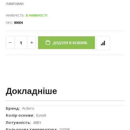
лампами.
НАЯВНІСТЬ:
В НАЯВНОСТІ
SKU
80004
ДОДАТИ В КОШИК
Докладніше
Докладніше
Ardero
Білий
48Вт
5000K