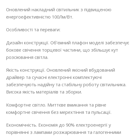
Оновлений накладний світильник з підвищеною
енергоефективністю 100Лм/Вт.
Особливості та переваги:
Дизайн конструкції. Об’ємний плафон моделі забезпечує
бокове свічення торцевої частини, що збільшує кут
розсіювання світла.
Якість конструкції. Оновлений якісний вбудований
драйвер та сучасні електронні комплектуючі
забезпечують надійну та стабільну роботу світильника.
Висока якість матеріалів та зборки.
Комфортне світло. Миттєве вмикання та рівне
комфортне свічення без мерехтіння та пульсації.
Економічність. Економія до 90% електроенергії у
порівнянні з лампами розжарювання та галогенними