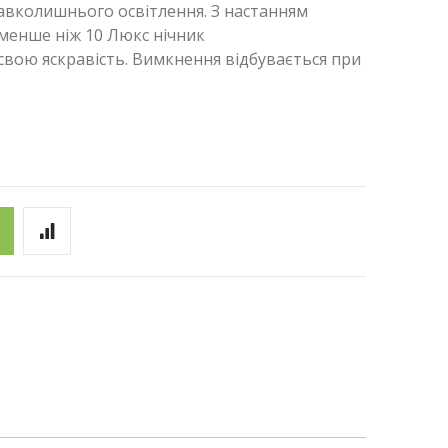
навколишнього освітлення. З настанням
 менше ніж 10 Люкс нічник
 свою яскравість. Вимкнення відбувається при