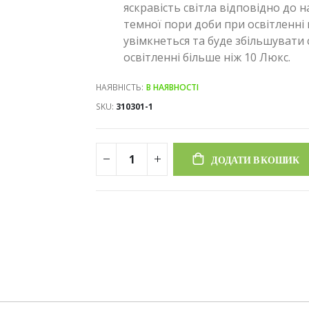
яскравість світла відповідно до 
темної пори доби при освітленні
увімкнеться та буде збільшувати
освітленні більше ніж 10 Люкс.
НАЯВНІСТЬ:
В НАЯВНОСТІ
SKU
310301-1
ДОДАТИ В КОШИК