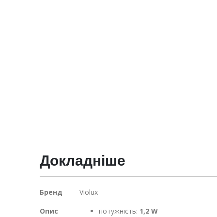
Докладніше
Докладніше
Бренд
Violux
Опис
потужність:
1,2
W