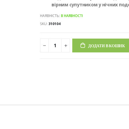
вірним супутником у нічних подо
НАЯВНІСТЬ:
В НАЯВНОСТІ
SKU
310104
ДОДАТИ В КОШИК