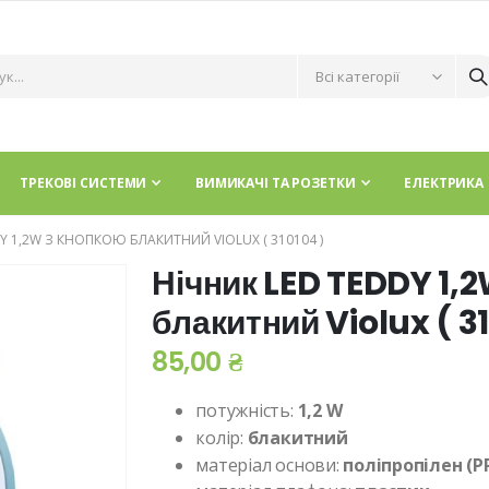
ТРЕКОВІ СИСТЕМИ
ВИМИКАЧІ ТА РОЗЕТКИ
ЕЛЕКТРИКА
 1,2W З КНОПКОЮ БЛАКИТНИЙ VIOLUX ( 310104​​​​​ )
Нічник LED TEDDY 1,
блакитний Violux ( 31010
85,00 ₴
потужність:
1,2
W
колір:
блакитний
матеріал основи:
поліпропілен (PP