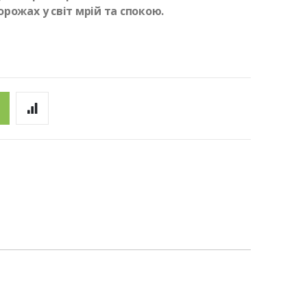
рожах у світ мрій та спокою.