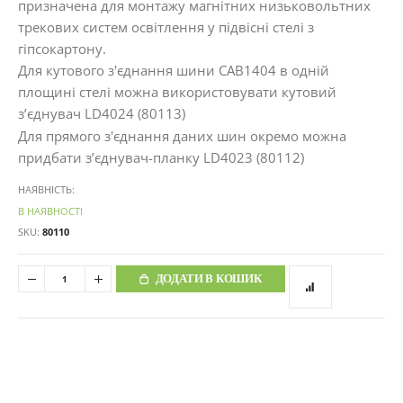
призначена для монтажу магнітних низьковольтних
трекових систем освітлення у підвісні стелі з
гіпсокартону.
Для кутового з'єднання шини CAB1404 в одній
площині стелі можна використовувати кутовий
з’єднувач LD4024 (80113)
Для прямого з'єднання даних шин окремо можна
придбати з’єднувач-планку LD4023 (80112)
НАЯВНІСТЬ:
В НАЯВНОСТІ
SKU
80110
ДОДАТИ В КОШИК