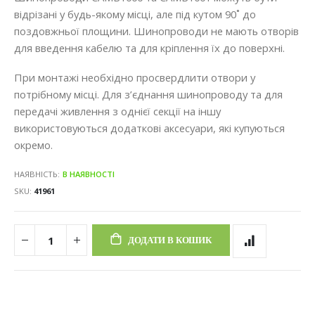
відрізані у будь-якому місці, але під кутом 90˚ до
поздовжньої площини. Шинопроводи не мають отворів
для введення кабелю та для кріплення їх до поверхні.
При монтажі необхідно просвердлити отвори у
потрібному місці. Для з’єднання шинопроводу та для
передачі живлення з однієї секції на іншу
використовуються додаткові аксесуари, які купуються
окремо.
НАЯВНІСТЬ:
В НАЯВНОСТІ
SKU
41961
ДОДАТИ В КОШИК