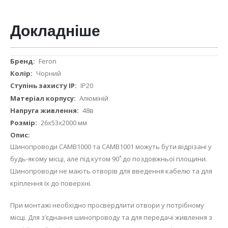
Докладніше
Докладніше
Feron
Чорний
IP20
Алюміній
48в
26х53х2000 мм
Шинопроводи CAMB1000 та CAMB1001 можуть бути відрізані у
будь-якому місці, але під кутом 90˚ до поздовжньої площини.
Шинопроводи не мають отворів для введення кабелю та для
кріплення їх до поверхні.
При монтажі необхідно просвердлити отвори у потрібному
місці. Для з’єднання шинопроводу та для передачі живлення з