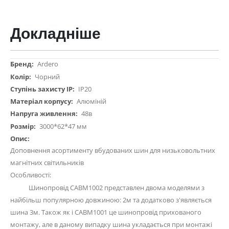
Докладніше
Докладніше
Ardero
Чорний
IP20
Алюміній
48в
3000*62*47 мм
Доповнення асортименту вбудованих шин для низьковольтних
магнітних світильників
Особливості:
Шинопровід СABM1002 представлен двома моделями з
найбільш популярною довжиною: 2м та додатково з'являється
шина 3м. Також як і CABM1001 це шинопровід прихованого
монтажу, але в даному випадку шина укладається при монтажі