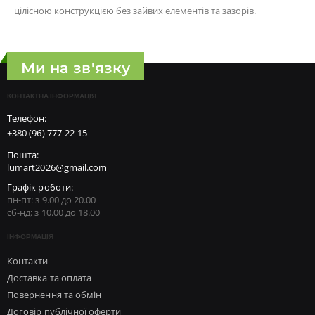
цілісною конструкцією без зайвих елементів та зазорів.
Ми на зв'язку
КОНТАКТНА ІНФОРМАЦІЯ
Телефон:
+380 (96) 777-22-15
Пошта:
lumart2026@gmail.com
Графік роботи:
пн-пт: з 9.00 до 20.00
сб-нд: з 10.00 до 18.00
ІНФОРМАЦІЯ
Контакти
Доставка та оплата
Повернення та обмін
Договір публічної оферти