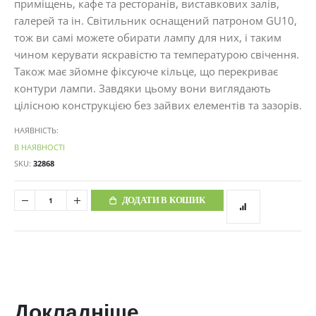
приміщень, кафе та ресторанів, виставкових залів,
галерей та ін. Світильник оснащений патроном GU10,
тож ви самі можете обирати лампу для них, і таким
чином керувати яскравістю та температурою свічення.
Також має зйомне фіксуюче кільце, що перекриває
контури лампи. Завдяки цьому вони виглядають
цілісною конструкцією без зайвих елементів та зазорів.
НАЯВНІСТЬ:
В НАЯВНОСТІ
SKU
32868
ДОДАТИ В КОШИК
Докладніше