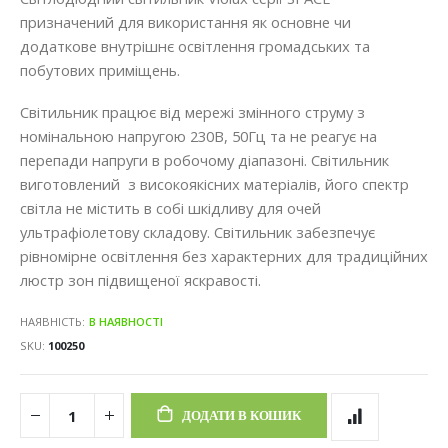
призначений для використання як основне чи
додаткове внутрішнє освітлення громадських та
побутових приміщень.
Світильник працює від мережі змінного струму з
номінальною напругою 230В, 50Гц та не реагує на
перепади напруги в робочому діапазоні. Світильник
виготовлений з високоякісних матеріалів, його спектр
світла не містить в собі шкідливу для очей
ультрафіолетову складову. Світильник забезпечує
рівномірне освітлення без характерних для традиційних
люстр зон підвищеної яскравості.
НАЯВНІСТЬ:
В НАЯВНОСТІ
SKU
100250
ДОДАТИ В КОШИК