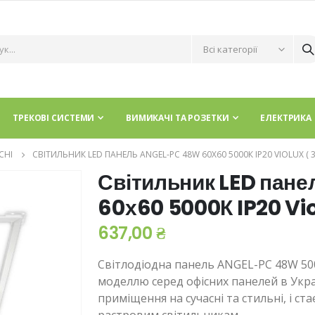
ТРЕКОВІ СИСТЕМИ
ВИМИКАЧІ ТА РОЗЕТКИ
ЕЛЕКТРИКА
СНІ
СВІТИЛЬНИК LED ПАНЕЛЬ ANGEL-PC 48W 60Х60 5000К IP20 VIOLUX​ ( 3
Світильник LED пан
60х60 5000К IP20 Vio
637,00 ₴
Світлодіодна панель ANGEL-PC 48W 50
моделлю серед офісних панелей в Укра
приміщення на сучасні та стильні, і с