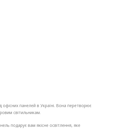
 офісних панелей в Україні. Вона перетворює
тровим світильникам.
нель подарує вам якісне освітлення, яке