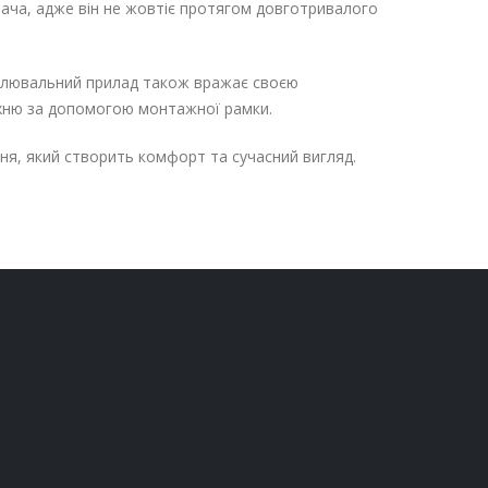
ача, адже він не жовтіє протягом довготривалого
тлювальний прилад також вражає своєю
рхню за допомогою монтажної рамки.
ня, який створить комфорт та сучасний вигляд.