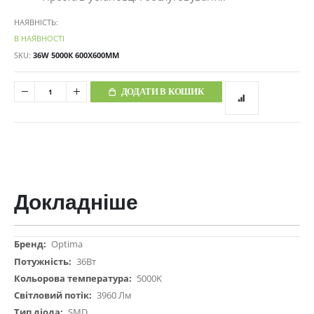
НАЯВНІСТЬ:
В НАЯВНОСТІ
SKU
36W 5000К 600Х600ММ
ДОДАТИ В КОШИК
Докладніше
Докладніше
Optima
36Вт
5000K
3960 Лм
SMD