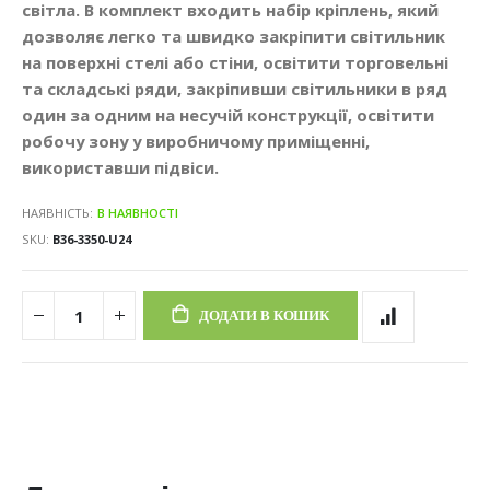
світла. В комплект входить набір кріплень, який
дозволяє легко та швидко закріпити світильник
на поверхні стелі або стіни, освітити торговельні
та складські ряди, закріпивши світильники в ряд
один за одним на несучій конструкції, освітити
робочу зону у виробничому приміщенні,
використавши підвіси.
НАЯВНІСТЬ:
В НАЯВНОСТІ
SKU
В36-3350-U24
ДОДАТИ В КОШИК