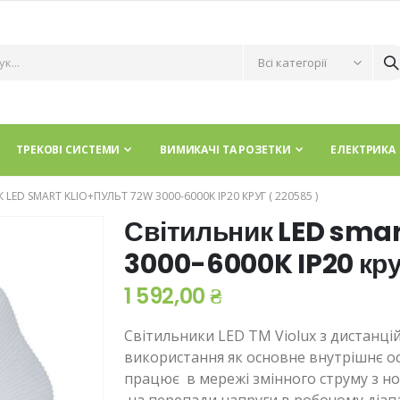
ТРЕКОВІ СИСТЕМИ
ВИМИКАЧІ ТА РОЗЕТКИ
ЕЛЕКТРИКА
LED SMART KLIO+ПУЛЬТ 72W 3000-6000K IP20 КРУГ ( 220585 )
Світильник LED sma
3000-6000K IP20 кру
1 592,00 ₴
Світильники LED ТМ Violux з дистанц
використання як основне внутрішнє о
працює в мережі змінного струму з но