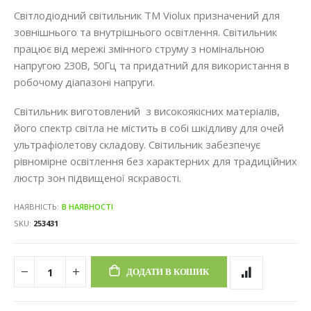
Світлодіодний світильник ТМ Violux призначений для
зовнішнього та внутрішнього освітлення. Світильник
працює від мережі змінного струму з номінальною
напругою 230В, 50Гц та придатний для використання в
робочому діапазоні напруги.
Світильник виготовлений з високоякісних матеріалів,
його спектр світла не містить в собі шкідливу для очей
ультрафіолетову складову. Світильник забезпечує
рівномірне освітлення без характерних для традиційних
люстр зон підвищеної яскравості.
НАЯВНІСТЬ:
В НАЯВНОСТІ
SKU
253431
ДОДАТИ В КОШИК