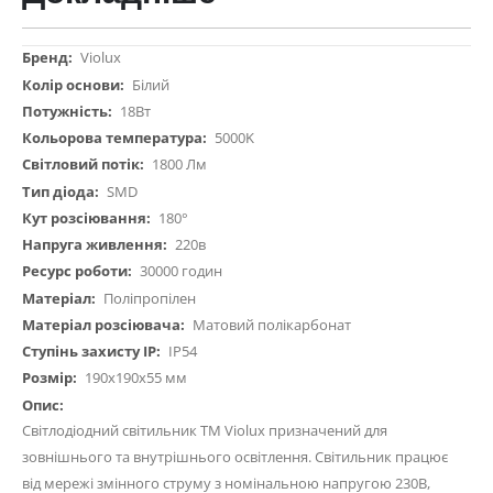
Докладніше
Violux
Білий
18Вт
5000K
1800 Лм
SMD
180°
220в
30000 годин
Поліпропілен
Матовий полікарбонат
IP54
190x190х55 мм
Світлодіодний світильник ТМ Violux призначений для
зовнішнього та внутрішнього освітлення. Світильник працює
від мережі змінного струму з номінальною напругою 230В,