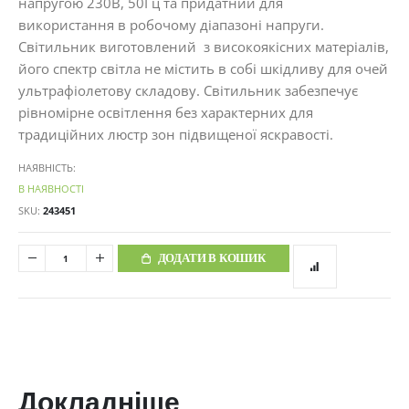
напругою 230В, 50Гц та придатний для
використання в робочому діапазоні напруги.
Світильник виготовлений з високоякісних матеріалів,
його спектр світла не містить в собі шкідливу для очей
ультрафіолетову складову. Світильник забезпечує
рівномірне освітлення без характерних для
традиційних люстр зон підвищеної яскравості.
НАЯВНІСТЬ:
В НАЯВНОСТІ
SKU
243451
ДОДАТИ В КОШИК
Докладніше