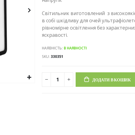
напруги.
Світильник виготовлений з високоякісн
в собі шкідливу для очей ультрафіолет
рівномірне освітлення без характерни
яскравості.
НАЯВНІСТЬ:
В НАЯВНОСТІ
SKU
330351
ДОДАТИ В КОШИК