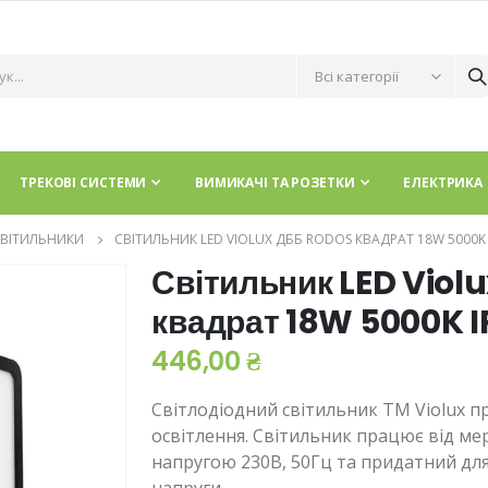
ТРЕКОВІ СИСТЕМИ
ВИМИКАЧІ ТА РОЗЕТКИ
ЕЛЕКТРИКА
СВІТИЛЬНИКИ
СВІТИЛЬНИК LED VIOLUX ДББ RODOS КВАДРАТ 18W 5000K I
Світильник LED Vio
квадрат 18W 5000K IP
446,00 ₴
Світлодіодний світильник ТМ Violux 
освітлення. Світильник працює від ме
напругою 230В, 50Гц та придатний дл