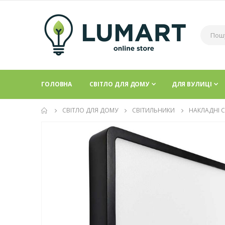
ГОЛОВНА
СВІТЛО ДЛЯ ДОМУ
ДЛЯ ВУЛИЦІ
СВІТЛО ДЛЯ ДОМУ
СВІТИЛЬНИКИ
НАКЛАДНІ 
Перейти
до
кінця
галереї
зображень