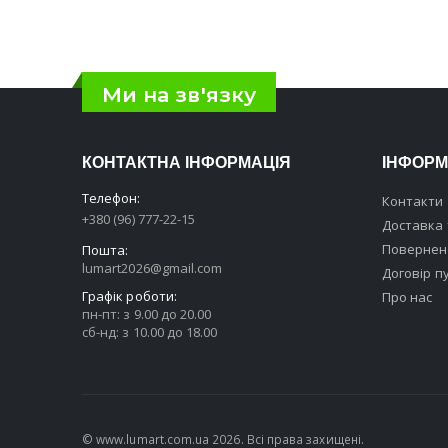
Ми на зв'язку
КОНТАКТНА ІНФОРМАЦІЯ
ІНФОРМ
Телефон:
Контакти
+380 (96) 777-22-15
Доставка 
Поверненн
Пошта:
lumart2026@gmail.com
Договір п
Графік роботи:
Про нас
пн-пт: з 9.00 до 20.00
сб-нд: з 10.00 до 18.00
© www.lumart.com.ua 2026. Всі права захищені.