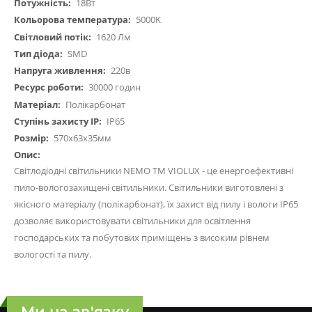
18Вт
5000K
1620 Лм
SMD
220в
30000 годин
Полікарбонат
IP65
570х63х35мм
Світлодіодні світильники NEMO ТМ VIOLUX - це енергоефективні
пило-вологозахищені світильники. Світильники виготовлені з
якісного матеріалу (полікарбонат), їх захист від пилу і вологи IP65
дозволяє використовувати світильники для освітлення
господарських та побутових приміщень з високим рівнем
вологості та пилу.
Ми на зв'язку