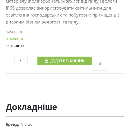
матеріалу (полікарбонат), їх захист від пилу і вологи
IP65 дозволяє використовувати світильники для
освітлення господарських та побутових приміщень з
високим рівнем вологості та пилу.
НАЯВНІСТЬ:
В НАЯВНОСТІ
SKU
340142
ДОДАТИ В КОШИК
Докладніше
Докладніше
Violux