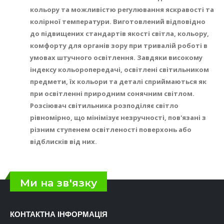
кольору та можливістю регулювання яскравості та
колірної температури. Виготовлений відповідно
до підвищених стандартів якості світла, кольору,
комфорту для органів зору при тривалій роботі в
умовах штучного освітлення. Завдяки високому
індексу кольоропередачі, освітлені світильником
предмети, їх кольори та деталі сприймаються як
при освітленні природним сонячним світлом.
Розсіювач світильника розподіляє світло
рівномірно, що мінімізує незручності, пов'язані з
різним ступенем освітленості поверхонь або
відблисків від них.
Ми на зв'язку
КОНТАКТНА ІНФОРМАЦІЯ