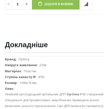
ДОДАТИ В КОШИК
Докладніше
Докладніше
Optima
220в
Пластик
IP65
1200x76 мм
Лінійний світлодіодний світильник ДПП
Optima
IP65 створений
спеціально для промислових і виробничих приміщень різної
величини і різного призначення. Такі ДПП можна встановити в