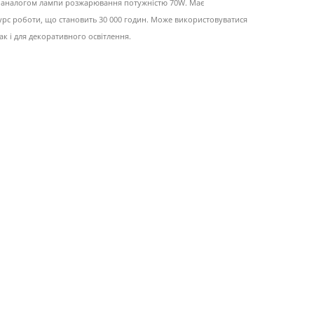
є аналогом лампи розжарювання потужністю 70W. Має
рс роботи, що становить 30 000 годин. Може використовуватися
ак і для декоративного освітлення.