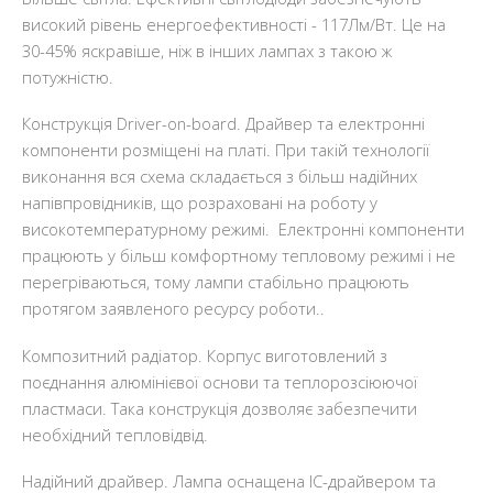
високий рівень енергоефективності - 117Лм/Вт. Це на
30-45% яскравіше, ніж в інших лампах з такою ж
потужністю.
Конструкція Driver-on-board. Драйвер та електронні
компоненти розміщені на платі. При такій технології
виконання вся схема складається з більш надійних
напівпровідників, що розраховані на роботу у
високотемпературному режимі. Електронні компоненти
працюють у більш комфортному тепловому режимі і не
перегріваються, тому лампи стабільно працюють
протягом заявленого ресурсу роботи..
Композитний радіатор. Корпус виготовлений з
поєднання алюмінієвої основи та теплорозсіюючої
пластмаси. Така конструкція дозволяє забезпечити
необхідний тепловідвід.
Надійний драйвер. Лампа оснащена IC-драйвером та