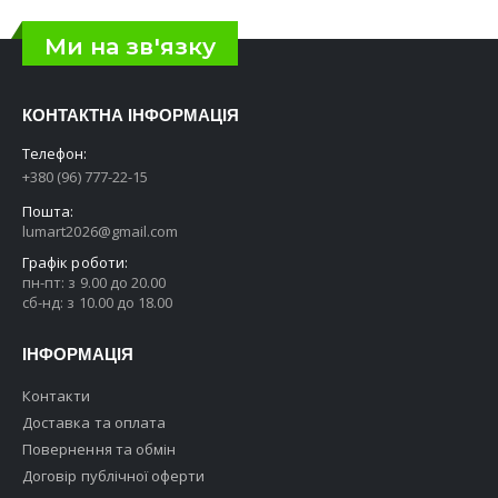
Ми на зв'язку
КОНТАКТНА ІНФОРМАЦІЯ
Телефон:
+380 (96) 777-22-15
Пошта:
lumart2026@gmail.com
Графік роботи:
пн-пт: з 9.00 до 20.00
сб-нд: з 10.00 до 18.00
ІНФОРМАЦІЯ
Контакти
Доставка та оплата
Повернення та обмін
Договір публічної оферти