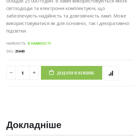
складає 25 000 годин. В лампі використовуються якісні
світлодіоди та електронні комплектуючі, що
забезпечують надійність та довговічність ламп. Може
використовуватися як для основної, так і декоративної
підсвітки.
НАЯВНІСТЬ:
В НАЯВНОСТІ
SKU
25640
ДОДАТИ В КОШИК
Докладніше