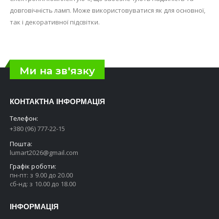
довговічність ламп. Може використовуватися як для основної,
так і декоративної підсвітки.
Ми на зв'язку
КОНТАКТНА ІНФОРМАЦІЯ
Телефон:
+380 (96) 777-22-15
Пошта:
lumart2026@gmail.com
Графік роботи:
пн-пт: з 9.00 до 20.00
сб-нд: з 10.00 до 18.00
ІНФОРМАЦІЯ