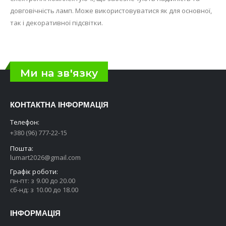
довговічність ламп. Може використовуватися як для основної,
так і декоративної підсвітки.
Ми на зв'язку
КОНТАКТНА ІНФОРМАЦІЯ
Телефон:
+380 (96) 777-22-15
Пошта:
lumart2026@gmail.com
Графік роботи:
пн-пт: з 9.00 до 20.00
сб-нд: з 10.00 до 18.00
ІНФОРМАЦІЯ