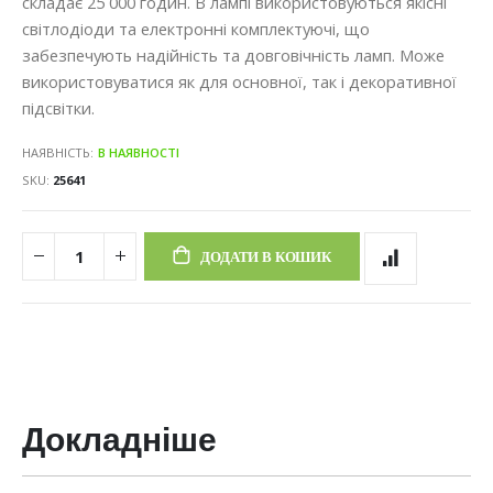
складає 25 000 годин. В лампі використовуються якісні
світлодіоди та електронні комплектуючі, що
забезпечують надійність та довговічність ламп. Може
використовуватися як для основної, так і декоративної
підсвітки.
НАЯВНІСТЬ:
В НАЯВНОСТІ
SKU
25641
ДОДАТИ В КОШИК
Докладніше