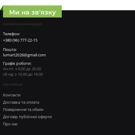
Ми на зв'язку
КОНТАКТНА ІНФОРМАЦІЯ
Телефон:
+380 (96) 777-22-15
Пошта:
lumart2026@gmail.com
Графік роботи:
пн-пт: з 9.00 до 20.00
сб-нд: з 10.00 до 18.00
ІНФОРМАЦІЯ
Контакти
Доставка та оплата
Повернення та обмін
Договір публічної оферти
Про нас