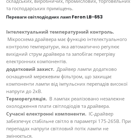
складських, виробничих, промислових, торговельних
та господарських приміщень.
Переваги світлодіодних ламп Feron LB-653
Інтелектуальний температурний контроль.
Мікросхема драйвера має функцію інтелектуального
контролю температури, яка автоматично регулює
вихідний струм драйвера та запобігає перегріву
електронних компонентів.
додатковий захист.
Драйвер лампи додатково
оснащений мережевим фільтром, що захищає
компоненти лампи від імпульсних перепадів високої
напруги до 2кВ.
Терморегуляція.
В лампах реалізовано незалежне
охолодження плати світлодіодів та драйвера.
Сучасні електронні компоненти.
IC-драйвер
забезпечує стабільне світло в параметрі 175-265В. При
перепадах напруги світловий потік лампи не
змінюється.