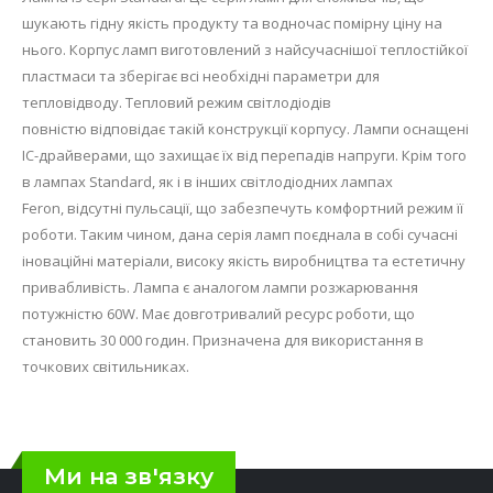
шукають гідну якість продукту та водночас помірну ціну на
нього. Корпус ламп виготовлений з найсучаснішої теплостійкої
пластмаси та зберігає всі необхідні параметри для
тепловідводу. Тепловий режим світлодіодів
повністю відповідає такій конструкції корпусу. Лампи оснащені
IC-драйверами, що захищає їх від перепадів напруги. Крім того
в лампах Standard, як і в інших світлодіодних лампах
Feron, відсутні пульсації, що забезпечуть комфортний режим її
роботи. Таким чином, дана серія ламп поєднала в собі сучасні
іноваційні матеріали, високу якість виробництва та естетичну
привабливість. Лампа є аналогом лампи розжарювання
потужністю 60W. Має довготривалий ресурс роботи, що
становить 30 000 годин. Призначена для використання в
точкових світильниках.
Ми на зв'язку