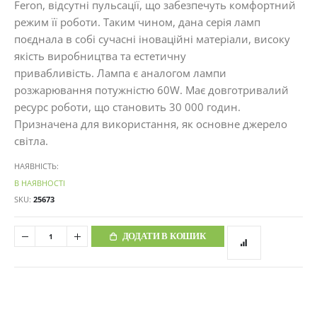
Feron, відсутні пульсації, що забезпечуть комфортний
режим її роботи. Таким чином, дана серія ламп
поєднала в собі сучасні іноваційні матеріали, високу
якість виробництва та естетичну
привабливість. Лампа є аналогом лампи
розжарювання потужністю 60W. Має довготривалий
ресурс роботи, що становить 30 000 годин.
Призначена для використання, як основне джерело
світла.
НАЯВНІСТЬ:
В НАЯВНОСТІ
SKU
25673
ДОДАТИ В КОШИК