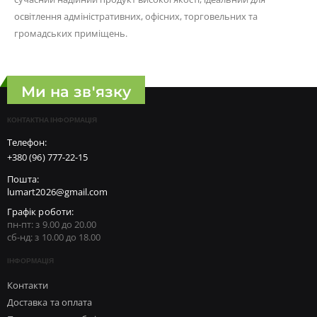
освітлення адміністративних, офісних, торговельних та
громадських приміщень.
Ми на зв'язку
КОНТАКТНА ІНФОРМАЦІЯ
Телефон:
+380 (96) 777-22-15
Пошта:
lumart2026@gmail.com
Графік роботи:
пн-пт: з 9.00 до 20.00
сб-нд: з 10.00 до 18.00
ІНФОРМАЦІЯ
Контакти
Доставка та оплата