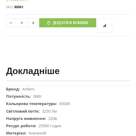
SKU
80061
ДОДАТИ В КОШИК
Докладніше
Докладніше
Ardero
36Вт
6500K
3250 Лм
220в
25000 годин
Алюміній