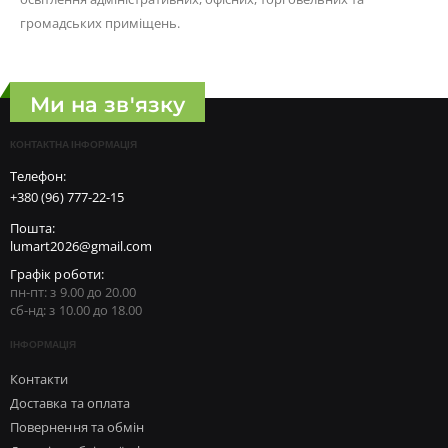
громадських приміщень.
Ми на зв'язку
КОНТАКТНА ІНФОРМАЦІЯ
Телефон:
+380 (96) 777-22-15
Пошта:
lumart2026@gmail.com
Графік роботи:
пн-пт: з 9.00 до 20.00
сб-нд: з 10.00 до 18.00
ІНФОРМАЦІЯ
Контакти
Доставка та оплата
Повернення та обмін