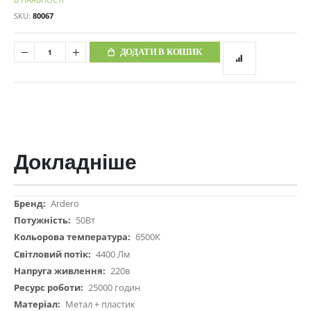
SKU
80067
ДОДАТИ В КОШИК
Докладніше
Докладніше
Ardero
50Вт
6500K
4400 Лм
220в
25000 годин
Метал + пластик