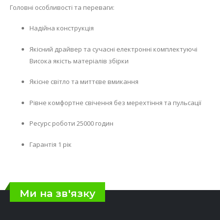
Головні особливості та переваги:
Надійна конструкція
Якісний драйвер та сучасні електронні комплектуючі
Висока якість матеріалів збірки
Якісне світло та миттєве вмикання
Рівне комфортне свічення без мерехтіння та пульсації
Ресурс роботи 25000 годин
Гарантія 1 рік
Ми на зв'язку