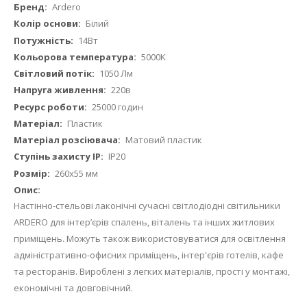
Докладніше
Ardero
Білий
14Вт
5000K
1050 Лм
220в
25000 годин
Пластик
Матовий пластик
IP20
260х55 мм
Настінно-стельові лаконічні сучасні світлодіодні світильники
ARDERO для інтер’єрів спалень, віталень та інших житлових
приміщень. Можуть також використовуватися для освітлення
адміністративно-офисних приміщень, інтер'єрів готелів, кафе
та ресторанів. Вироблені з легких матеріалів, прості у монтажі,
економічні та довговічний.