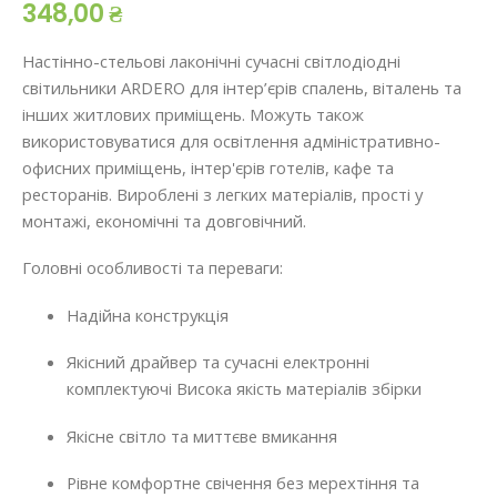
348,00 ₴
Настінно-стельові лаконічні сучасні світлодіодні
світильники ARDERO для інтер’єрів спалень, віталень та
інших житлових приміщень. Можуть також
використовуватися для освітлення адміністративно-
офисних приміщень, інтер'єрів готелів, кафе та
ресторанів. Вироблені з легких матеріалів, прості у
монтажі, економічні та довговічний.
Головні особливості та переваги:
Надійна конструкція
Якісний драйвер та сучасні електронні
комплектуючі Висока якість матеріалів збірки
Якісне світло та миттєве вмикання
Рівне комфортне свічення без мерехтіння та