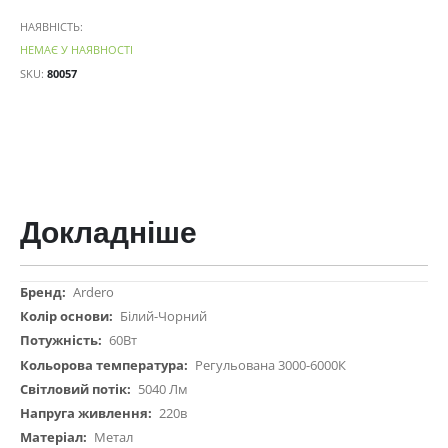
НАЯВНІСТЬ:
НЕМАЄ У НАЯВНОСТІ
SKU
80057
Докладніше
Докладніше
Ardero
Білий-Чорний
60Вт
Регульована 3000-6000К
5040 Лм
220в
Метал