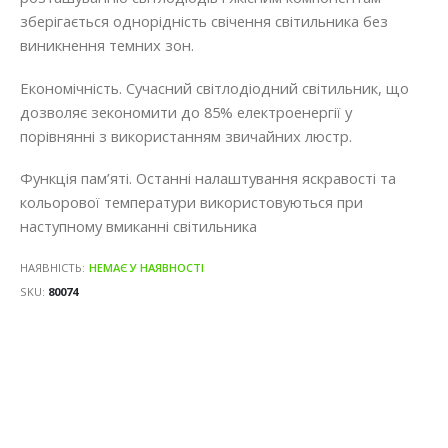
зберігається однорідність свічення світильника без
виникнення темних зон.
Економічність. Сучасний світлодіодний світильник, що
дозволяє зекономити до 85% електроенергії у
порівнянні з використанням звичайних люстр.
Функція пам’яті. Останні налаштування яскравості та
кольорової температури використовуються при
наступному вмиканні світильника
НАЯВНІСТЬ:
НЕМАЄ У НАЯВНОСТІ
SKU
80074