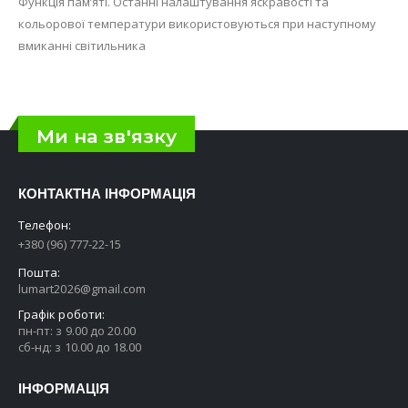
Функція пам’яті. Останні налаштування яскравості та
кольорової температури використовуються при наступному
вмиканні світильника
Ми на зв'язку
КОНТАКТНА ІНФОРМАЦІЯ
Телефон:
+380 (96) 777-22-15
Пошта:
lumart2026@gmail.com
Графік роботи:
пн-пт: з 9.00 до 20.00
сб-нд: з 10.00 до 18.00
ІНФОРМАЦІЯ