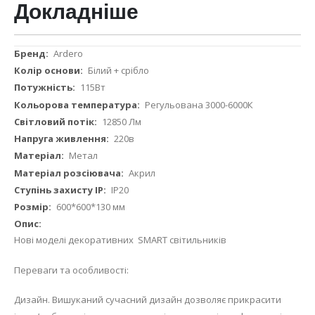
Докладніше
Докладніше
Ardero
Білий + срібло
115Вт
Регульована 3000-6000К
12850 Лм
220в
Метал
Акрил
IP20
600*600*130 мм
Нові моделі декоративних SMART світильників
Переваги та особливості:
Дизайн. Вишуканий сучасний дизайн дозволяє прикрасити