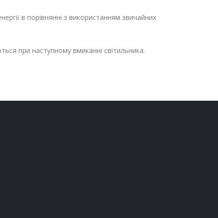
ергії в порівнянні з використанням звичайних
ься при наступному вмиканні світильника.