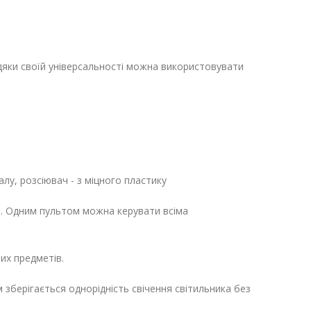
яки своїй універсальності можна використовувати
лу, розсіювач - з міцного пластику
. Одним пультом можна керувати всіма
их предметів.
зберігається однорідність свічення світильника без