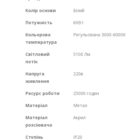
Колір основи
Білий
Потужність
60Вт
Кольорова
Регульована 3000-6000К
температура
Світловий
5100 Лм
потік
Напруга
220в
живлення
Ресурс роботи
25000 годин
Матеріал
Метал
Матеріал
Акрил
розсіювача
Ступінь
IP20