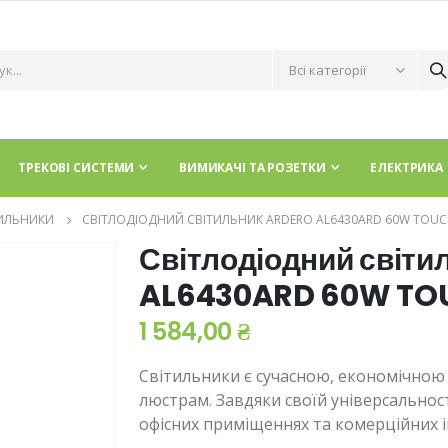
ТРЕКОВІ СИСТЕМИ
ВИМИКАЧІ ТА РОЗЕТКИ
ЕЛЕКТРИКА
ТИЛЬНИКИ
СВІТЛОДІОДНИЙ СВІТИЛЬНИК ARDERO AL6430ARD 60W TOUC
Світлодіодний світи
AL6430ARD 60W TO
1 584,00 ₴
Світильники є сучасною, економічно
люстрам. Завдяки своїй універсальнос
офісних приміщеннях та комерційних і