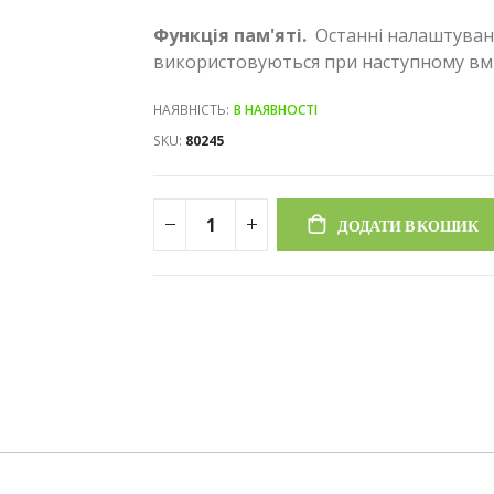
Функція пам'яті.
Останні налаштуванн
використовуються при наступному вми
НАЯВНІСТЬ:
В НАЯВНОСТІ
SKU
80245
ДОДАТИ В КОШИК