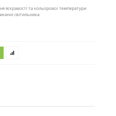
я яскравості та кольорової температури
канні світильника.