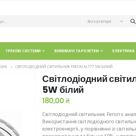
ТРЕКОВІ СИСТЕМИ
ВИМИКАЧІ ТА РОЗЕТКИ
ЕЛЕКТРИКА
ІЗНІ
СВІТЛОДІОДНИЙ СВІТИЛЬНИК FERON AL777 5W БІЛИЙ
Світлодіодний світи
5W білий
180,00 ₴
Світлодіодний світильник Feron є анал
Використання світлодіодного світиль
електроенергії, у порівнянні зі світи