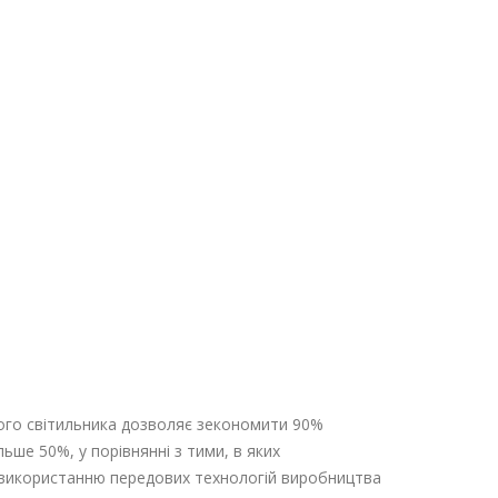
дного світильника дозволяє зекономити 90%
ьше 50%, у порівнянні з тими, в яких
и використанню передових технологій виробництва