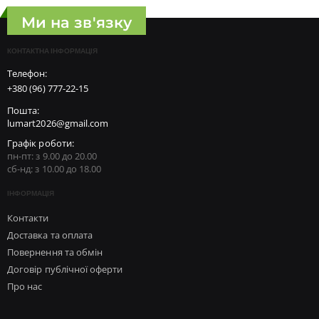
Ми на зв'язку
КОНТАКТНА ІНФОРМАЦІЯ
Телефон:
+380 (96) 777-22-15
Пошта:
lumart2026@gmail.com
Графік роботи:
пн-пт: з 9.00 до 20.00
сб-нд: з 10.00 до 18.00
ІНФОРМАЦІЯ
Контакти
Доставка та оплата
Повернення та обмін
Договір публічної оферти
Про нас