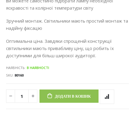
ви можете самостійно підібрати лампу необхідної
яскравості та колірної температури світу
Зручний монтаж. Світильники мають простий монтаж та
надійну фіксацію
Оптимальна ціна. Завдяки спрощеній конструкції
світильники мають привабливу ціну, що робить їх
доступними для більш широкої аудиторії.
НАЯВНІСТЬ:
В НАЯВНОСТІ
SKU
80160
ДОДАТИ В КОШИК