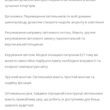
сучасних інтер'єрів
Ергономіка. Переміщення світильників по всій довжині
шинопроводу дозволяє створити недолік акценту в освітленні
Регулювання напрямку світлового потоку. Мають зручне
регулювання світлового зміни у горизонтальній та
вертикальній площинах
Керування світлом. Моделі оснащені патроном Е27 тому ви
можете самостійно підібрати лампу необхідної яскравості та
колірної температури світу
Зручний монтаж. Світильники мають простий монтаж та
надійну фіксацію
Оптимальна ціна. Завдяки спрощеній конструкції світильники
мають привабливу ціну, що робить їх доступними для більш
широкої аудиторії.