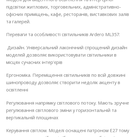
підсвітки житлових, торговельних, адміністративно-
офісних приміщень, кафе, ресторанів, виставкових залів
та галерей.
Переваги та особливості світильників Ardero ML357:
Дизайн. Універсальний лаконічний спрощений дизайн
моделей дозволяє використовувати світильники в
місцях сучасних інтер'єрів
Ергономіка. Переміщення світильників по всій довжині
шинопроводу дозволяє створити недолік акценту в
освітленні
Регулювання напрямку світлового потоку. Мають зручне
регулювання світлового зміни у горизонтальній та
вертикальній площинах
Керування світлом. Моделі оснащені патроном Е27 тому