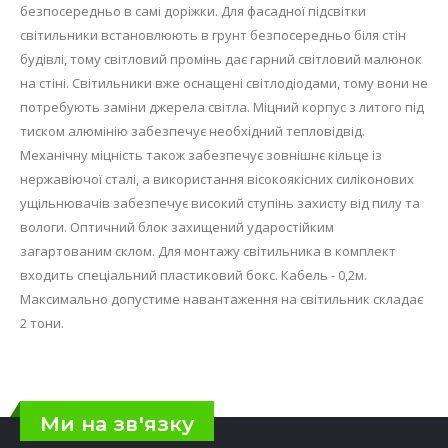
безпосередньо в самі доріжки. Для фасадної підсвітки
світильники встановлюють в грунт безпосередньо біля стін
будівлі, тому світловий промінь дає гарний світловий малюнок
на стіні. Світильники вже оснащені світлодіодами, тому вони не
потребують заміни джерела світла. Міцний корпус з литого під
тиском алюмінію забезпечує необхідний тепловідвід.
Механічну міцність також забезпечує зовнішнє кільце із
нержавіючої сталі, а використання вісокоякісних силіконових
ущільнювачів забезпечує високий ступінь захисту від пилу та
вологи. Оптичний блок захищений ударостійким
загартованим склом. Для монтажу світильника в комплект
входить спеціальний пластиковий бокс. Кабель - 0,2м.
Максимально допустиме навантаження на світильник складає
2 тони.
Ми на зв'язку