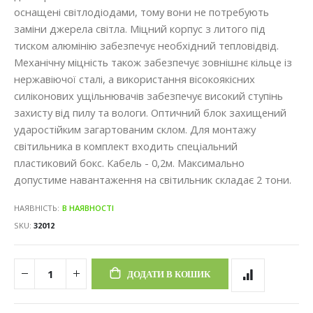
оснащені світлодіодами, тому вони не потребують
заміни джерела світла. Міцний корпус з литого під
тиском алюмінію забезпечує необхідний тепловідвід.
Механічну міцність також забезпечує зовнішнє кільце із
нержавіючої сталі, а використання вісокоякісних
силіконових ущільнювачів забезпечує високий ступінь
захисту від пилу та вологи. Оптичний блок захищений
ударостійким загартованим склом. Для монтажу
світильника в комплект входить спеціальний
пластиковий бокс. Кабель - 0,2м. Максимально
допустиме навантаження на світильник складає 2 тони.
НАЯВНІСТЬ:
В НАЯВНОСТІ
SKU
32012
ДОДАТИ В КОШИК