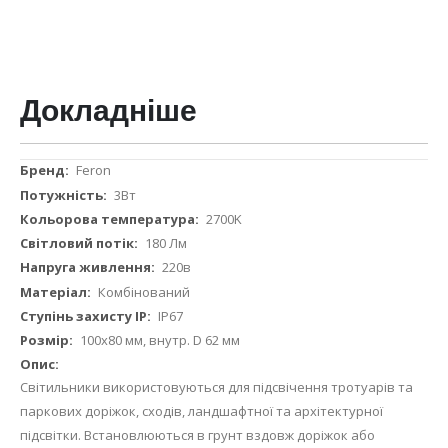
Докладніше
Докладніше
Feron
3Вт
2700K
180 Лм
220в
Комбінований
IP67
100х80 мм, внутр. D 62 мм
Світильники використовуються для підсвічення тротуарів та
паркових доріжок, сходів, ландшафтної та архітектурної
підсвітки. Встановлюються в грунт вздовж доріжок або