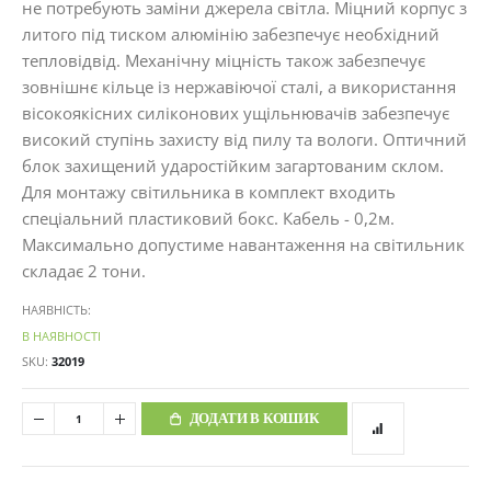
не потребують заміни джерела світла. Міцний корпус з
литого під тиском алюмінію забезпечує необхідний
тепловідвід. Механічну міцність також забезпечує
зовнішнє кільце із нержавіючої сталі, а використання
вісокоякісних силіконових ущільнювачів забезпечує
високий ступінь захисту від пилу та вологи. Оптичний
блок захищений ударостійким загартованим склом.
Для монтажу світильника в комплект входить
спеціальний пластиковий бокс. Кабель - 0,2м.
Максимально допустиме навантаження на світильник
складає 2 тони.
НАЯВНІСТЬ:
В НАЯВНОСТІ
SKU
32019
ДОДАТИ В КОШИК