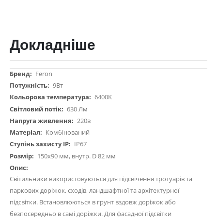
Докладніше
Докладніше
Feron
9Вт
6400K
630 Лм
220в
Комбінований
IP67
150х90 мм, внутр. D 82 мм
Світильники використовуються для підсвічення тротуарів та
паркових доріжок, сходів, ландшафтної та архітектурної
підсвітки. Встановлюються в грунт вздовж доріжок або
безпосередньо в самі доріжки. Для фасадної підсвітки